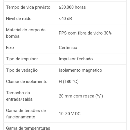
Tempo de vida previsto
≥30.000 horas
Nível de ruído
≤40 dB
Material do corpo da
PPS com fibra de vidro 30%
bomba
Eixo
Cerâmica
Tipo de impulsor
Impulsor fechado
Tipo de vedação
Isolamento magnético
Classe de isolamento
H (180 °C)
Tamanho da
20 mm com rosca (½″)
entrada/saída
Gama de tensões de
10-30 V DC
funcionamento
Gama de temperaturas