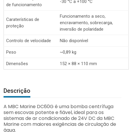
-30 °C a +100 °C
de funcionamento
Funcionamento a seco,
Caraterísticas de
encravamento, sobrecarga,
proteção
inversão de polaridade
Controlo de velocidade
Não disponível
Peso
~0,89 kg
Dimensões
152 × 88 × 110 mm
Descrição
A MBC Marine DC60G é uma bomba centrífuga
sem escovas potente e fiável, ideal para os
sistemas de ar condicionado de 24V DC da MBC
Marine com maiores exigências de circulação de
água.