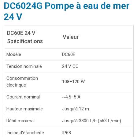
DC6024G Pompe à eau de mer
24 V
DC60E 24 V -
Valeur
Spécifications
Modèle
DC60E
Tension nominale
24 V CC
Consommation
108–120 W
électrique
Courant nominal
~4,5–5 A
Hauteur maximale
Jusqu'à 12 m
Débit maximal
Jusqu'à 3800 L/h (≈63 L/min)
Indice d'étanchéité
IP68