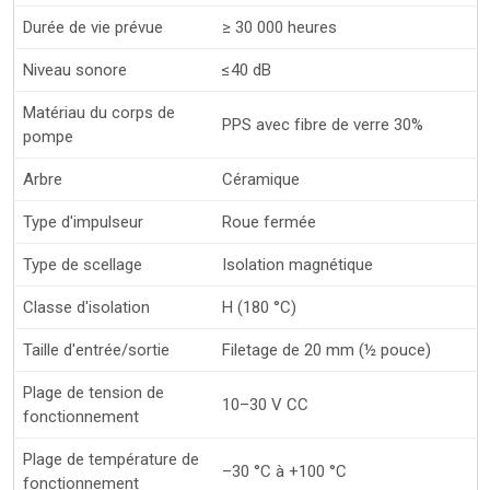
Durée de vie prévue
≥ 30 000 heures
Niveau sonore
≤40 dB
Matériau du corps de
PPS avec fibre de verre 30%
pompe
Arbre
Céramique
Type d'impulseur
Roue fermée
Type de scellage
Isolation magnétique
Classe d'isolation
H (180 °C)
Taille d'entrée/sortie
Filetage de 20 mm (½ pouce)
Plage de tension de
10–30 V CC
fonctionnement
Plage de température de
–30 °C à +100 °C
fonctionnement