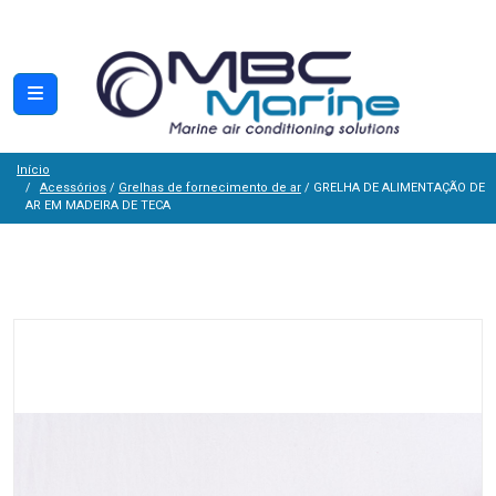
Início
Acessórios
/
Grelhas de fornecimento de ar
/ GRELHA DE ALIMENTAÇÃO DE
AR EM MADEIRA DE TECA