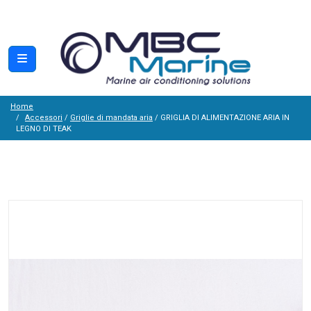
Home
Accessori
/
Griglie di mandata aria
/ GRIGLIA DI ALIMENTAZIONE ARIA IN
LEGNO DI TEAK