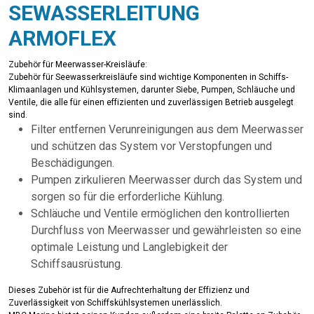
SEWASSERLEITUNG
ARMOFLEX
Zubehör für Meerwasser-Kreisläufe:
Zubehör für Seewasserkreisläufe sind wichtige Komponenten in Schiffs-
Klimaanlagen und Kühlsystemen, darunter Siebe, Pumpen, Schläuche und
Ventile, die alle für einen effizienten und zuverlässigen Betrieb ausgelegt
sind.
Filter entfernen Verunreinigungen aus dem Meerwasser
und schützen das System vor Verstopfungen und
Beschädigungen.
Pumpen zirkulieren Meerwasser durch das System und
sorgen so für die erforderliche Kühlung.
Schläuche und Ventile ermöglichen den kontrollierten
Durchfluss von Meerwasser und gewährleisten so eine
optimale Leistung und Langlebigkeit der
Schiffsausrüstung.
Dieses Zubehör ist für die Aufrechterhaltung der Effizienz und
Zuverlässigkeit von Schiffskühlsystemen unerlässlich.