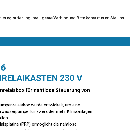
tieregistrierung
Intelligente Verbindung
Bitte kontaktieren Sie uns
-6
RELAIKASTEN 230 V
relaisbox für nahtlose Steuerung von
Pumpenrelaisbox wurde entwickelt, um eine
wasserpumpe für zwei oder mehr Klimaanlagen
lten.
isplatine (PRP) ermöglicht die nahtlose