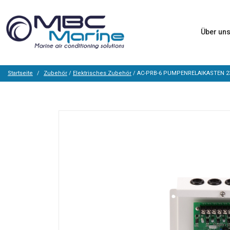
Über un
Startseite
Zubehör
/
Elektrisches Zubehör
/ AC-PRB-6 PUMPENRELAIKASTEN 2