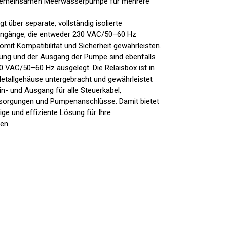
 gemeinsamen Meerwasserpumpe für mehrere
gt über separate, vollständig isolierte
ngänge, die entweder 230 VAC/50–60 Hz
omit Kompatibilität und Sicherheit gewährleisten.
ung und der Ausgang der Pumpe sind ebenfalls
30 VAC/50–60 Hz ausgelegt. Die Relaisbox ist in
etallgehäuse untergebracht und gewährleistet
in- und Ausgang für alle Steuerkabel,
orgungen und Pumpenanschlüsse. Damit bietet
ige und effiziente Lösung für Ihre
en.