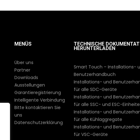
MENÜS
TECHNISCHE DOKUMENTAT
HERUNTERLADEN
Über uns
Smart Touch – Installations- 
Partner
Benutzerhandbuch
Downloads
Installations- und Benutzerh
Ausstellungen
für alle SDC-Geräte
Garantieregistrierung
Installations- und Benutzerh
Intelligente Verbindung
für alle SSC- und ESC-Einheit
Bitte kontaktieren Sie
Installations- und Benutzerh
uns
für alle Kühlaggregate
Datenschutzerklärung
Installations- und Benutzerh
für VSC-Geräte