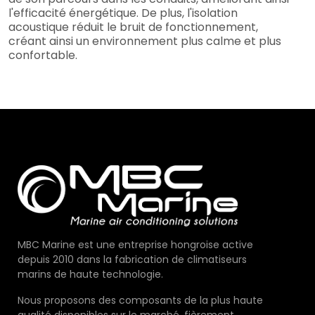
l'efficacité énergétique. De plus, l'isolation
acoustique réduit le bruit de fonctionnement,
créant ainsi un environnement plus calme et plus
confortable.
MBC Marine est une entreprise hongroise active
depuis 2010 dans la fabrication de climatiseurs
marins de haute technologie.
Nous proposons des composants de la plus haute