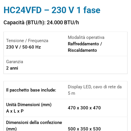
HC24VFD – 230 V 1 fase
Capacità (BTU/h): 24.000 BTU/h
Modalità operativa
Tensione / Frequenza
Raffreddamento /
230 V / 50-60 Hz
Riscaldamento
Garanzia
2 anni
Display LED, cavo di rete da
Il pacchetto base include:
5 m
Unità Dimensioni (mm)
470 x 300 x 470
A x L x P
Dimensioni della confezione
(mm)
500 x 350 x 530