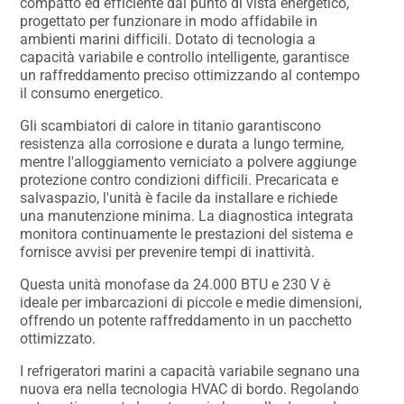
compatto ed efficiente dal punto di vista energetico,
progettato per funzionare in modo affidabile in
ambienti marini difficili. Dotato di tecnologia a
capacità variabile e controllo intelligente, garantisce
un raffreddamento preciso ottimizzando al contempo
il consumo energetico.
Gli scambiatori di calore in titanio garantiscono
resistenza alla corrosione e durata a lungo termine,
mentre l'alloggiamento verniciato a polvere aggiunge
protezione contro condizioni difficili. Precaricata e
salvaspazio, l'unità è facile da installare e richiede
una manutenzione minima. La diagnostica integrata
monitora continuamente le prestazioni del sistema e
fornisce avvisi per prevenire tempi di inattività.
Questa unità monofase da 24.000 BTU e 230 V è
ideale per imbarcazioni di piccole e medie dimensioni,
offrendo un potente raffreddamento in un pacchetto
ottimizzato.
I refrigeratori marini a capacità variabile segnano una
nuova era nella tecnologia HVAC di bordo. Regolando