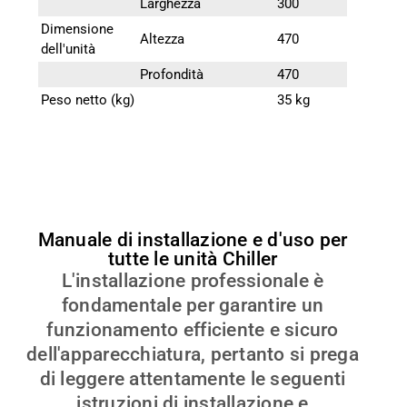
Larghezza
300
Dimensione
Altezza
470
dell'unità
Profondità
470
Peso netto (kg)
35 kg
Manuale di installazione e d'uso per
tutte le unità Chiller
L'installazione professionale è
fondamentale per garantire un
funzionamento efficiente e sicuro
dell'apparecchiatura, pertanto si prega
di leggere attentamente le seguenti
istruzioni di installazione e