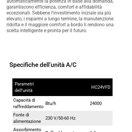
automaticamente la potenza in base alla domanda,
garantiscono efficienza, comfort e affidabilità
eccezionali. Sebbene l'investimento iniziale sia più
elevato, i risparmi a lungo termine, la manutenzione
ridotta e il maggiore comfort a bordo li rendono una
scelta intelligente e pronta per il futuro.
Specifiche dell'unità A/C
Parametri
HC24VFD
dell'unità
Capacità di
Btu/h
24000
raffreddamento
Fonte di
230 V/50-60 Hz
alimentazione
Assorbimento