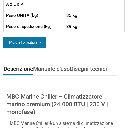
A x L x P
Peso UNITÀ (kg)
35 kg
Peso di spedizione (kg)
39 kg
More information ->
Descrizione
Manuale d'uso
Disegni tecnici
MBC Marine Chiller – Climatizzatore
marino premium (24.000 BTU | 230 V |
monofase)
Il MBC Marine Chiller è un sistema di climatizzazione