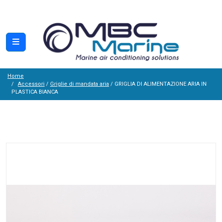
Home
Accessori
/
Griglie di mandata aria
/ GRIGLIA DI ALIMENTAZIONE ARIA IN
PLASTICA BIANCA