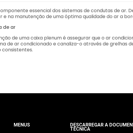
 componente essencial dos sistemas de condutas de ar. 
 ar e na manutenção de uma óptima qualidade do ar a bor
a de ar
função de uma caixa plenum é assegurar que o ar condici
ma de ar condicionado e canaliza-o através de grelhas d
consistentes.
MENUS
DESCARREGAR A DOCUME
TÉCNICA