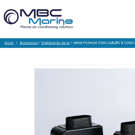
Início
Acessórios
/
Distribuição de ar
/ CAIXA PLENUM COM LIGAÇÃO À CONDU