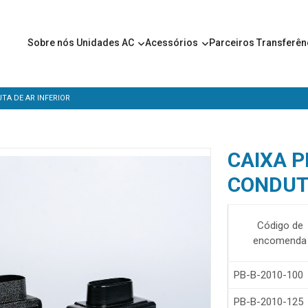
Sobre nós
Unidades AC
Acessórios
Parceiros
Transferên
TA DE AR INFERIOR
CAIXA 
CONDUTA
Código de
encomenda
PB-B-2010-100
PB-B-2010-125