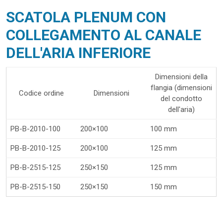
SCATOLA PLENUM CON
COLLEGAMENTO AL CANALE
DELL'ARIA INFERIORE
Dimensioni della
flangia (dimensioni
Codice ordine
Dimensioni
del condotto
dell'aria)
PB-B-2010-100
200×100
100 mm
PB-B-2010-125
200×100
125 mm
PB-B-2515-125
250×150
125 mm
PB-B-2515-150
250×150
150 mm