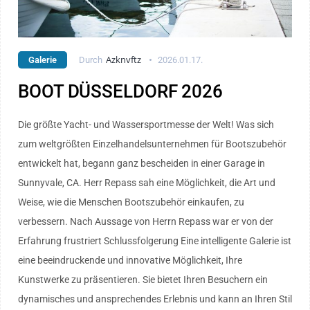
Azknvftz
Galerie
Durch
2026.01.17.
BOOT DÜSSELDORF 2026
Die größte Yacht- und Wassersportmesse der Welt! Was sich
zum weltgrößten Einzelhandelsunternehmen für Bootszubehör
entwickelt hat, begann ganz bescheiden in einer Garage in
Sunnyvale, CA. Herr Repass sah eine Möglichkeit, die Art und
Weise, wie die Menschen Bootszubehör einkaufen, zu
verbessern. Nach Aussage von Herrn Repass war er von der
Erfahrung frustriert Schlussfolgerung Eine intelligente Galerie ist
eine beeindruckende und innovative Möglichkeit, Ihre
Kunstwerke zu präsentieren. Sie bietet Ihren Besuchern ein
dynamisches und ansprechendes Erlebnis und kann an Ihren Stil