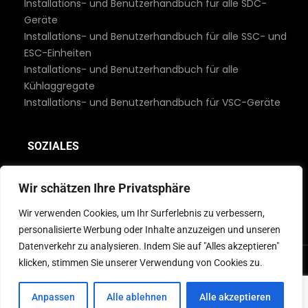
Installations- und Benutzerhandbuch für alle SDC-
Geräte
Installations- und Benutzerhandbuch für alle SSC- und
ESC-Einheiten
Installations- und Benutzerhandbuch für alle
Kühlaggregate
Installations- und Benutzerhandbuch für VSC-Geräte
SOZIALES
Wir schätzen Ihre Privatsphäre
Wir verwenden Cookies, um Ihr Surferlebnis zu verbessern,
personalisierte Werbung oder Inhalte anzuzeigen und unseren
Datenverkehr zu analysieren. Indem Sie auf "Alles akzeptieren"
klicken, stimmen Sie unserer Verwendung von Cookies zu.
© 2026 MBC Marine. Alle Rechte vorbehalten
Anpassen
Alle ablehnen
Alle akzeptieren
German