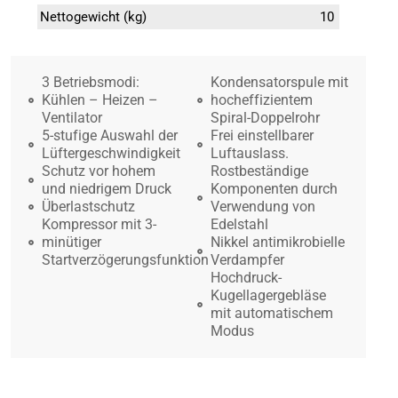
Nettogewicht (kg)
10
3 Betriebsmodi:
Kondensatorspule mit
Kühlen – Heizen –
hocheffizientem
Ventilator
Spiral-Doppelrohr
5-stufige Auswahl der
Frei einstellbarer
Lüftergeschwindigkeit
Luftauslass.
Schutz vor hohem
Rostbeständige
und niedrigem Druck
Komponenten durch
Überlastschutz
Verwendung von
Kompressor mit 3-
Edelstahl
minütiger
Nikkel antimikrobielle
Startverzögerungsfunktion
Verdampfer
Hochdruck-
Kugellagergebläse
mit automatischem
Modus