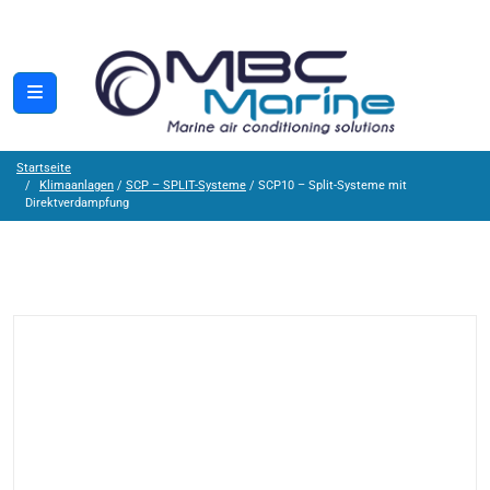
Startseite
Klimaanlagen
/
SCP – SPLIT-Systeme
/ SCP10 – Split-Systeme mit
Direktverdampfung