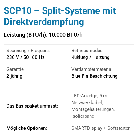
SCP10 – Split-Systeme mit
Direktverdampfung
Leistung (BTU/h): 10.000 BTU/h
Spannung / Frequenz
Betriebsmodus
230 V / 50–60 Hz
Kühlung / Heizung
Garantie
Verdampfermaterial
2-jährig
Blue-Fin-Beschichtung
LED-Anzeige, 5 m
Netzwerkkabel,
Das Basispaket umfasst:
Montagehalterungen,
Isolierband
Mögliche Optionen:
SMART-Display + Softstarter