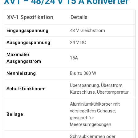
XV1 – 48/24 V 15 A Konverter
XV-1 Spezifikation
Details
Eingangsspannung
48 V Gleichstrom
Ausgangsspannung
24 V DC
Maximaler
15A
Ausgangsstrom
Nennleistung
Bis zu 360 W
Überspannung, Überstrom,
Schutzfunktionen
Kurzschluss, Übertemperatur
Aluminiumkühlkörper mit
versiegeltem Gehäuse,
Beilage
geeignet für
Meeresumgebungen
Schraubklemmen oder