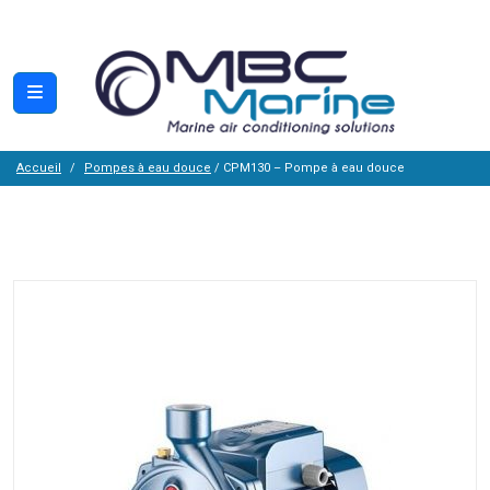
Accueil
Pompes à eau douce
/ CPM130 – Pompe à eau douce