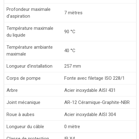
Profondeur maximale
7 mètres
d'aspiration
Température maximale
90 °C
du liquide
Température ambiante
40 °C
maximale
Longueur d'installation
257 mm
Corps de pompe
Fonte avec filetage ISO 228/1
Arbre
Acier inoxydable AISI 431
Joint mécanique
AR-12 Céramique-Graphite-NBR
Roue à aubes
Acier inoxydable AISI 304
Longueur du câble
0 mètre
Classe de protection
IP X4