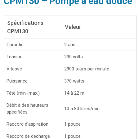
CPM130 – Pompe à eau douce
Spécifications
Valeur
CPM130
Garantie
2 ans
Tension
230 volts
Vitesse
2900 tours par minute
Puissance
370 watts
Tête (min.-max.)
14 à 22 m
Débit à des hauteurs
10 à 80 litres/min
spécifiées
Raccord d'aspiration
1 pouce
Raccord de décharge
1 pouce