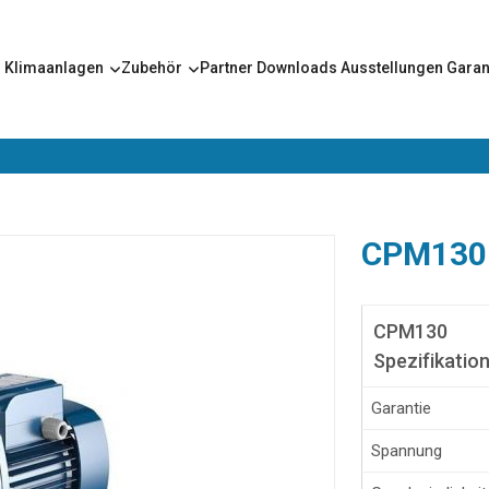
s
Klimaanlagen
Zubehör
Partner
Downloads
Ausstellungen
Garan
CPM130 
CPM130
Spezifikatio
Garantie
Spannung