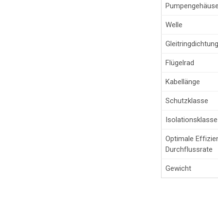
Pumpengehäus
Welle
Gleitringdichtun
Flügelrad
Kabellänge
Schutzklasse
Isolationsklasse
Optimale Effizie
Durchflussrate
Gewicht