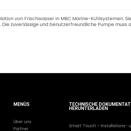
ulation von Frischwasser in MBC Marine-Kühlsystemen. Sie 
n. Die zuverlässige und benutzerfreundliche Pumpe muss 
MENÜS
TECHNISCHE DOKUMENTAT
HERUNTERLADEN
Über uns
Smart Touch – Installations- 
Partner