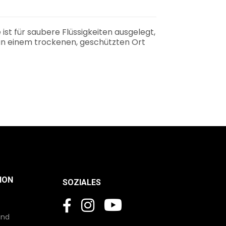
ist für saubere Flüssigkeiten ausgelegt,
an einem trockenen, geschützten Ort
ION
SOZIALES
und