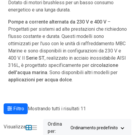
Dotato di motori brushless per un basso consumo
energetico e una lunga durata.
Pompe a corrente alternata da 230 V e 400 V
–
Progettati per sistemi ad alte prestazioni che richiedono
flusso costante e durata. Questi modelli sono
ottimizzati per l'uso con le unità di raffreddamento MBC
Marine e sono disponibili in configurazioni da 230 V e
400 V. Il
Serie ST
, realizzato in acciaio inossidabile AISI
316L, è progettato specificamente per
circolazione
dell'acqua marina
. Sono disponibili altri modelli per
applicazioni per acqua dolce
.
Filtro
Mostrando tutti i risultati 11
Ordina
Visualizza
Ordinamento predefinito
per: