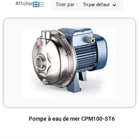
Afficher
Trier par :
Tri par défaut
Pompe à eau de mer CPM100-ST6