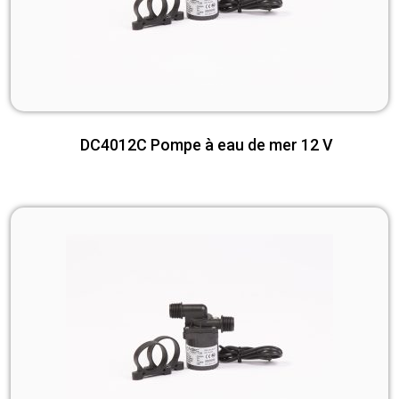
DC4012C Pompe à eau de mer 12 V