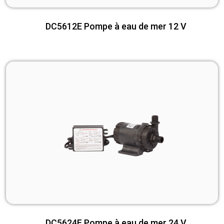
DC5612E Pompe à eau de mer 12 V
DC5624F Pompe à eau de mer 24 V