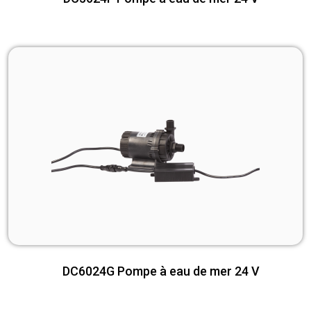
DC6024G Pompe à eau de mer 24 V