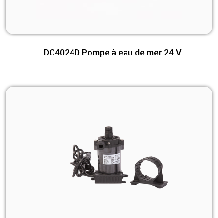
DC4024D Pompe à eau de mer 24 V