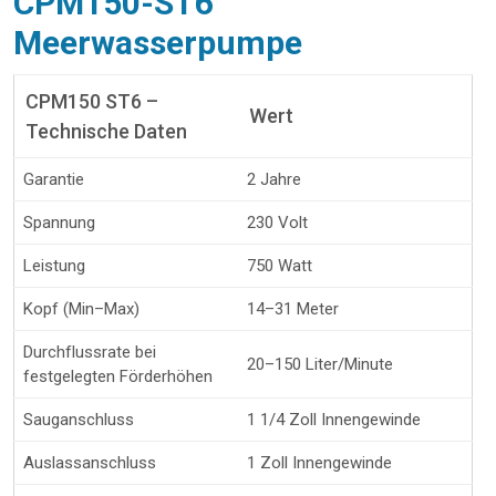
CPM150-ST6
Meerwasserpumpe
CPM150 ST6 –
Wert
Technische Daten
Garantie
2 Jahre
Spannung
230 Volt
Leistung
750 Watt
Kopf (Min–Max)
14–31 Meter
Durchflussrate bei
20–150 Liter/Minute
festgelegten Förderhöhen
Sauganschluss
1 1/4 Zoll Innengewinde
Auslassanschluss
1 Zoll Innengewinde