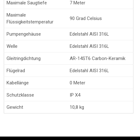
Maximale Saugtiefe
7 Meter
Maximale
90 Grad Celsius
Flüssigkeitstemperatur
Pumpengehäuse
Edelstahl AISI 316L
Welle
Edelstahl AISI 316L
Gleitringdichtung
AR-14ST6 Carbon-Keramik
Flügelrad
Edelstahl AISI 316L
Kabellänge
0 Meter
Schutzklasse
IP X4
Gewicht
10,8 kg