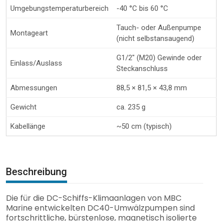
Umgebungstemperaturbereich
-40 °C bis 60 °C
Tauch- oder Außenpumpe
Montageart
(nicht selbstansaugend)
G1/2″ (M20) Gewinde oder
Einlass/Auslass
Steckanschluss
Abmessungen
88,5 × 81,5 × 43,8 mm
Gewicht
ca. 235 g
Kabellänge
~50 cm (typisch)
Beschreibung
Die für die DC-Schiffs-Klimaanlagen von MBC
Marine entwickelten DC40-Umwälzpumpen sind
fortschrittliche, bürstenlose, magnetisch isolierte