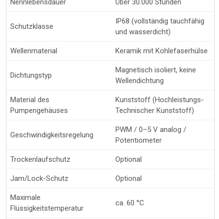
Nennlebensdauer
Über 30.000 Stunden
IP68 (vollständig tauchfähig
Schutzklasse
und wasserdicht)
Wellenmaterial
Keramik mit Kohlefaserhülse
Magnetisch isoliert, keine
Dichtungstyp
Wellendichtung
Material des
Kunststoff (Hochleistungs-
Pumpengehäuses
Technischer Kunststoff)
PWM / 0–5 V analog /
Geschwindigkeitsregelung
Potentiometer
Trockenlaufschutz
Optional
Jam/Lock-Schutz
Optional
Maximale
ca. 60 °C
Flüssigkeitstemperatur