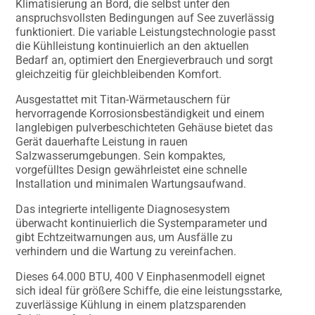
Klimatisierung an Bord, die selbst unter den
anspruchsvollsten Bedingungen auf See zuverlässig
funktioniert. Die variable Leistungstechnologie passt
die Kühlleistung kontinuierlich an den aktuellen
Bedarf an, optimiert den Energieverbrauch und sorgt
gleichzeitig für gleichbleibenden Komfort.
Ausgestattet mit Titan-Wärmetauschern für
hervorragende Korrosionsbeständigkeit und einem
langlebigen pulverbeschichteten Gehäuse bietet das
Gerät dauerhafte Leistung in rauen
Salzwasserumgebungen. Sein kompaktes,
vorgefülltes Design gewährleistet eine schnelle
Installation und minimalen Wartungsaufwand.
Das integrierte intelligente Diagnosesystem
überwacht kontinuierlich die Systemparameter und
gibt Echtzeitwarnungen aus, um Ausfälle zu
verhindern und die Wartung zu vereinfachen.
Dieses 64.000 BTU, 400 V Einphasenmodell eignet
sich ideal für größere Schiffe, die eine leistungsstarke,
zuverlässige Kühlung in einem platzsparenden