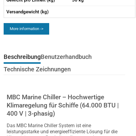
Gewicht pro Einheit (kg)
56 kg
Versandgewicht (kg)
More information ->
Beschreibung
Benutzerhandbuch
Technische Zeichnungen
MBC Marine Chiller – Hochwertige
Klimaregelung für Schiffe (64.000 BTU |
400 V | 3-phasig)
Das MBC Marine Chiller System ist eine
leistungsstarke und energieeffiziente Lösung für die