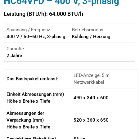
HC64VFD – 400 V, 3-phasig
Leistung (BTU/h): 64.000 BTU/h
Spannung / Frequenz
Betriebsmodus
400 V / 50–60 Hz, 3-phasig
Kühlung / Heizung
Garantie
2 Jahre
LED-Anzeige, 5 m
Das Basispaket umfasst:
Netzwerkkabel
Einheit Abmessungen (mm)
490 x 340 x 600
Höhe x Breite x Tiefe
Abmessungen der
Verpackung (mm)
520 x 360 x 650
Höhe x Breite x Tiefe