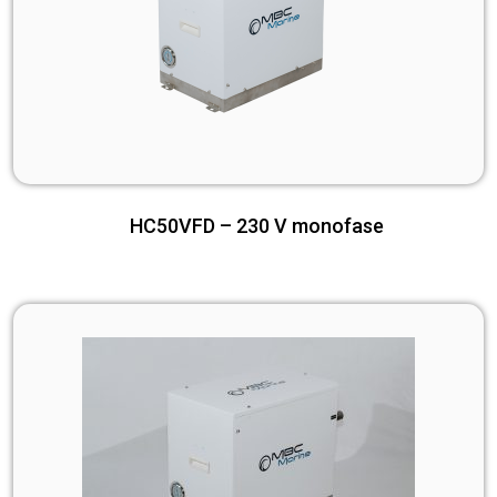
HC50VFD – 230 V monofase