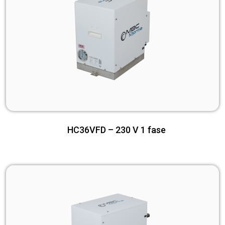
HC36VFD – 230 V 1 fase