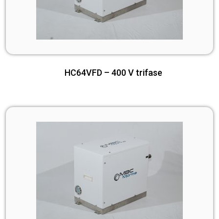
HC64VFD – 400 V trifase