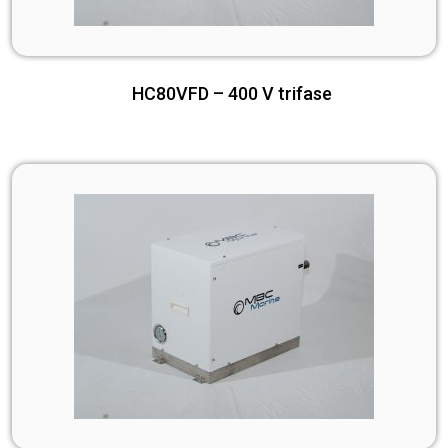
HC80VFD – 400 V trifase