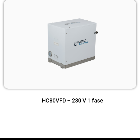
HC80VFD – 230 V 1 fase