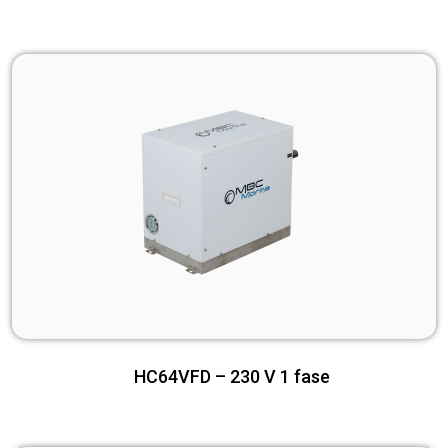
HC64VFD – 230 V 1 fase