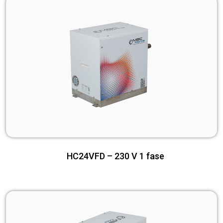
HC24VFD – 230 V 1 fase