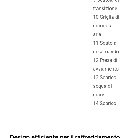
transizione
10 Griglia di
mandata
aria
11 Scatola
di comando
12 Presa di
avviamento
13 Scarico
acqua di
mare
14 Scarico
Design efficiente per il raffreddamento