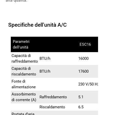
alta qualità.
Specifiche dell'unità A/C
Parametri
ESC16
dell'unità
Capacità di
BTU/h
16000
raffreddamento
Capacità di
BTU/h
17600
riscaldamento
Fonte di
230 V/50 Hz
alimentazione
Assorbimento
Raffreddamento
5.1
di corrente (A)
Riscaldamento
6.5
Portata d'aria