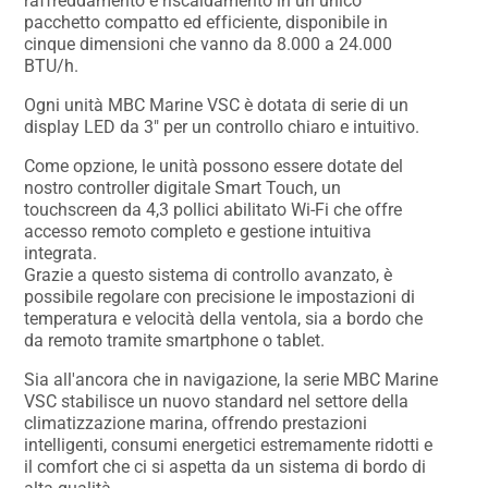
raffreddamento e riscaldamento in un unico
pacchetto compatto ed efficiente, disponibile in
cinque dimensioni che vanno da 8.000 a 24.000
BTU/h.
Ogni unità MBC Marine VSC è dotata di serie di un
display LED da 3″ per un controllo chiaro e intuitivo.
Come opzione, le unità possono essere dotate del
nostro controller digitale Smart Touch, un
touchscreen da 4,3 pollici abilitato Wi-Fi che offre
accesso remoto completo e gestione intuitiva
integrata.
Grazie a questo sistema di controllo avanzato, è
possibile regolare con precisione le impostazioni di
temperatura e velocità della ventola, sia a bordo che
da remoto tramite smartphone o tablet.
Sia all'ancora che in navigazione, la serie MBC Marine
VSC stabilisce un nuovo standard nel settore della
climatizzazione marina, offrendo prestazioni
intelligenti, consumi energetici estremamente ridotti e
il comfort che ci si aspetta da un sistema di bordo di