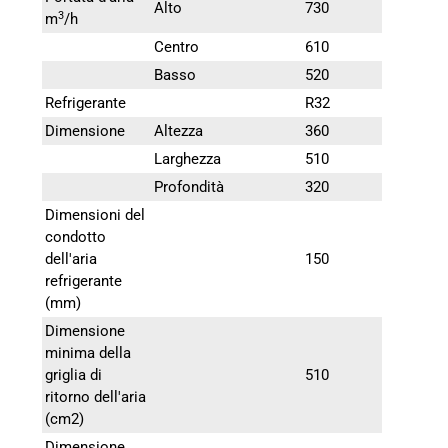
Alto
730
3
m
/h
Centro
610
Basso
520
Refrigerante
R32
Dimensione
Altezza
360
Larghezza
510
Profondità
320
Dimensioni del
condotto
dell'aria
150
refrigerante
(mm)
Dimensione
minima della
griglia di
510
ritorno dell'aria
(cm2)
Dimensione