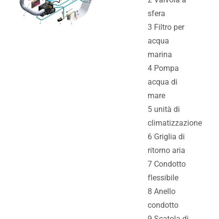
sfera
3 Filtro per
acqua
marina
4 Pompa
acqua di
mare
5 unità di
climatizzazione
6 Griglia di
ritorno aria
7 Condotto
flessibile
8 Anello
condotto
9 Scatola di