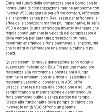
Entra nel futuro della climatizzazione a bordo con le
nostre unità di climatizzazione marine autonome con
inverter VSC, progettate per offrire comfort, efficienza
e silenziosità senza pari. Realizzata per affrontare le
sfide delle condizioni marine più impegnative, la serie
VSC è dotata di una tecnologia inverter avanzata che
regola continuamente la velocità del compressore e
della ventola per garantire prestazioni ottimali,
risparmio energetico e funzionamento silenzioso, sia
che si tratti di raffreddare una singola cabina o più
spazi.
Questi sistemi di nuova generazione sono dotati di
evaporatori rivestiti con Blue Fin per una maggiore
resistenza alla corrosione e prestazioni a lungo
termine in ambienti con aria ricca di salsedine. Il
resistente vassoio di condensa in ABS offre
un'eccellente resistenza alla corrosione e agli urti,
semplificando la manutenzione e garantendo un
funzionamento pulito e senza perdite nel tempo.
Grazie alla funzionalità della pompa di calore con
inverter, le unità VSC offrono un potente