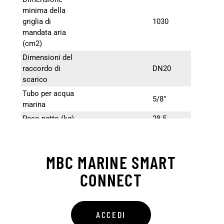
minima della
griglia di
1030
mandata aria
(cm2)
Dimensioni del
raccordo di
DN20
scarico
Tubo per acqua
5/8″
marina
Peso netto (kg)
28.5
MBC MARINE SMART
CONNECT
ACCEDI