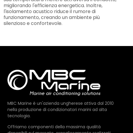
migliorando l'efficienza energetica. Inoltre,
l'isolamento acustico riduce il rumore di
funzionamento, creando un ambiente più
silenzioso e confortevole.
MBC Marine è un'azienda ungherese attiva dal 2010
nella produzione di condizionatori marini ad alta
tecnologia.
Offriamo componenti della massima qualità