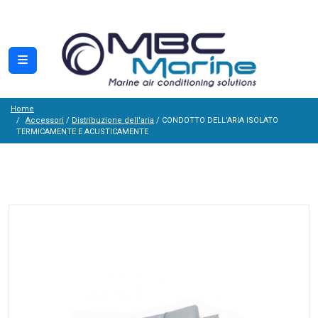
Home
Accessori
/
Distribuzione dell'aria
/ CONDOTTO DELL'ARIA ISOLATO
TERMICAMENTE E ACUSTICAMENTE